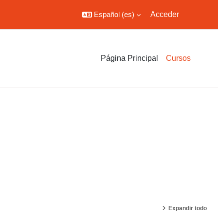
Español ‎(es)‎
Acceder
Página Principal
Cursos
Expandir todo