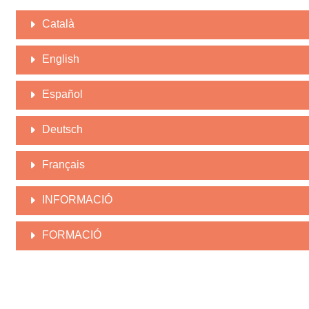
Català
English
Español
Deutsch
Français
INFORMACIÓ
FORMACIÓ