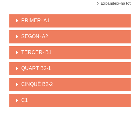
Expandeix-ho tot
PRIMER- A1
SEGON- A2
TERCER- B1
QUART B2-1
CINQUÈ B2-2
C1