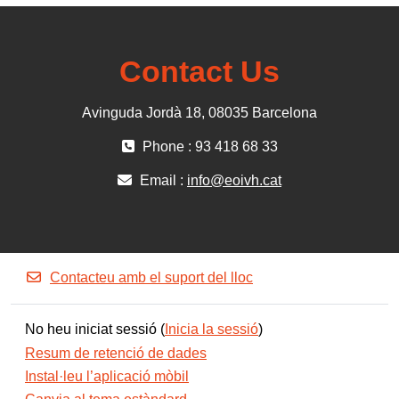
Contact Us
Avinguda Jordà 18, 08035 Barcelona
Phone : 93 418 68 33
Email :
info@eoivh.cat
Contacteu amb el suport del lloc
No heu iniciat sessió (
Inicia la sessió
)
Resum de retenció de dades
Instal·leu l’aplicació mòbil