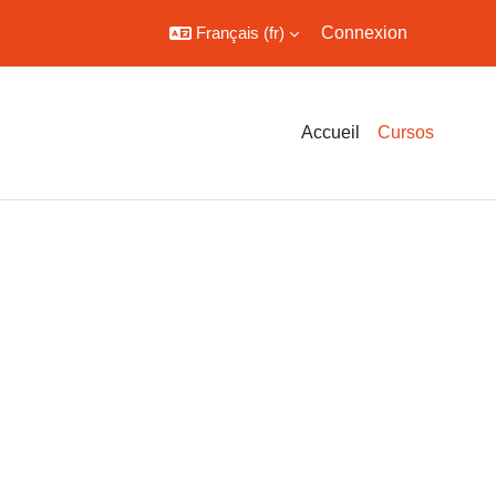
Français ‎(fr)‎
Connexion
Accueil
Cursos