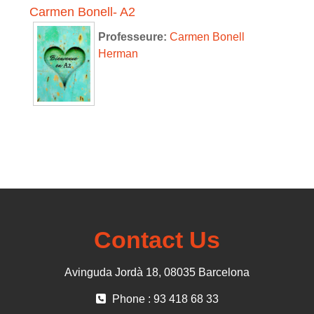
Carmen Bonell- A2
Professeure:
Carmen Bonell
Herman
Contact Us
Avinguda Jordà 18, 08035 Barcelona
Phone : 93 418 68 33