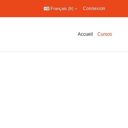
Français ‎(fr)‎
Connexion
Accueil
Cursos